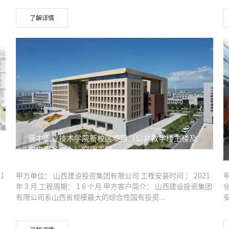
了解详情
晋中职业技术学院新校区项目（公共教学楼主楼及
学生事务中心）空调工程
1
甲方单位： 山西建设投资集团有限公司 工程安装时间 ： 2021
年 3 月 工程周期： 1 6 个月 甲方客户简介： 山西建设投资集团
有限公司系山西省规模最大的综合性国有投资...
安