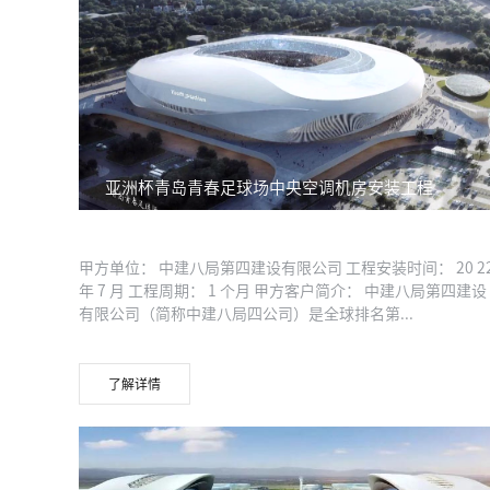
亚洲杯青岛青春足球场中央空调机房安装工程
甲方单位： 中建八局第四建设有限公司 工程安装时间： 20 2
年 7 月 工程周期： 1 个月 甲方客户简介： 中建八局第四建设
有限公司（简称中建八局四公司）是全球排名第...
了解详情