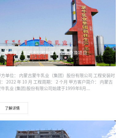
蒙牛乳业集团冰品和林工厂空调更换项目
甲方单位： 内蒙古蒙牛乳业（集团）股份有限公司 工程安装时
： 2022 年 10 月 工程周期： 2 个月 甲方客户简介： 内蒙古
蒙牛乳业 (集团)股份有限公司始建于1999年8月...
了解详情