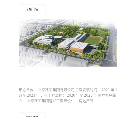
了解详情
回龙观体育文化公园中央空调采购项目
甲方单位： 北京建工集团有限公司 工程安装时间： 2021 年 1
月至 2023 年 5 月 工程周期： 2020 年至 2023 年 甲方客户简
介： 北京建工集团是以工程建设业、 房地产开...