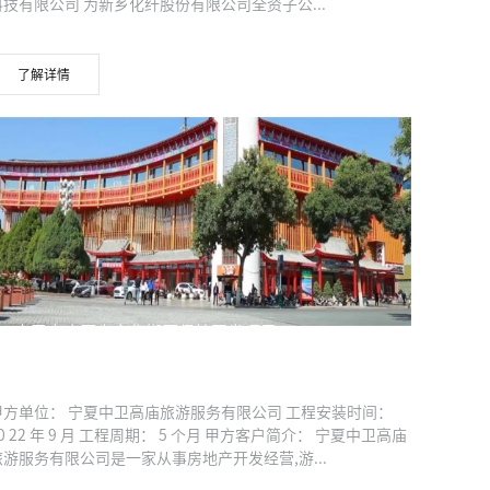
科技有限公司 为新乡化纤股份有限公司全资子公...
了解详情
中卫高庙历史文化街区保护开发项目
甲方单位： 宁夏中卫高庙旅游服务有限公司 工程安装时间：
0 22 年 9 月 工程周期： 5 个月 甲方客户简介： 宁夏中卫高庙
旅游服务有限公司是一家从事房地产开发经营,游...