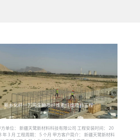
新乡化纤一万吨生物质纤维素纤维项目工程
甲方单位： 新疆天鹭新材料科技有限公司 工程安装时间： 20
23 年 3 月 工程周期： 5 个月 甲方客户简介： 新疆天鹭新材料