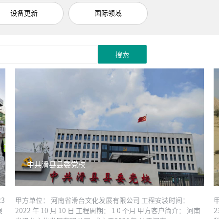
设备更新
国际领域
搜索
中共滑县县委党校
3
甲方单位： 河南省滑台文化发展有限公司 工程安装时间：
限
2022 年 10 月 10 日 工程周期： 1 0 个月 甲方客户简介： 河南