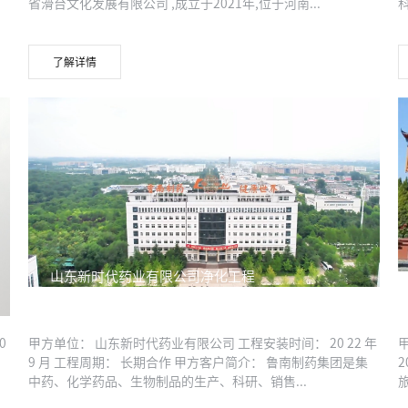
省滑台文化发展有限公司 ,成立于2021年,位于河南...
了解详情
山东新时代药业有限公司净化工程
0
甲方单位： 山东新时代药业有限公司 工程安装时间： 20 22 年
9 月 工程周期： 长期合作 甲方客户简介： 鲁南制药集团是集
2
中药、化学药品、生物制品的生产、科研、销售...