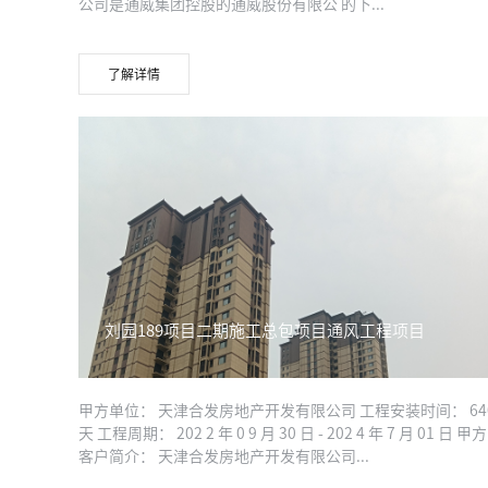
公司是通威集团控股的通威股份有限公 的下...
了解详情
刘园189项目二期施工总包项目通风工程项目
甲方单位： 天津合发房地产开发有限公司 工程安装时间： 64
天 工程周期： 202 2 年 0 9 月 30 日 - 202 4 年 7 月 01 日 甲方
客户简介： 天津合发房地产开发有限公司...