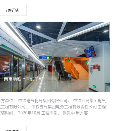
了解详情
南京地铁七号线工程
甲方单位： 中铁电气化局集团有限公司 、 中铁四局集团电气
化工程有限公司 、 中铁五局集团电务工程有限责任公司 工程
装时间： 2020年10月 工程周期： 供货中 甲方客...