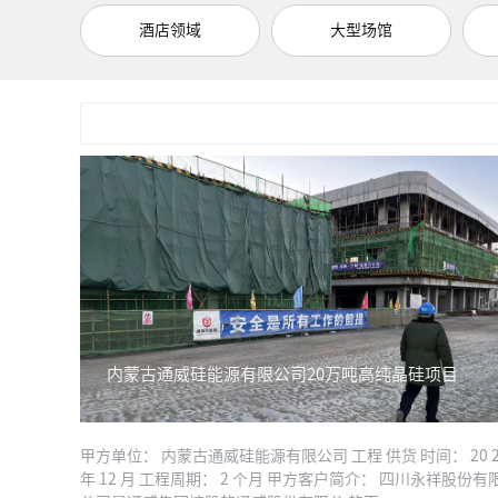
酒店领域
大型场馆
内蒙古通威硅能源有限公司20万吨高纯晶硅项目
甲方单位： 内蒙古通威硅能源有限公司 工程 供货 时间： 20 2
年 12 月 工程周期： 2 个月 甲方客户简介： 四川永祥股份有