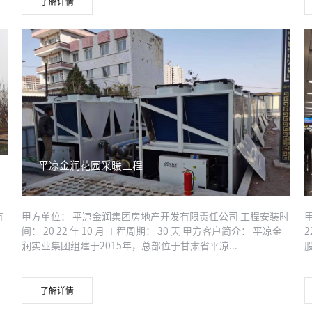
了解详情
平凉金润花园采暖工程
有
甲方单位： 平凉金润集团房地产开发有限责任公司 工程安装时
有
间： 20 22 年 10 月 工程周期： 30 天 甲方客户简介： 平凉金
2
润实业集团组建于2015年，总部位于甘肃省平凉...
了解详情