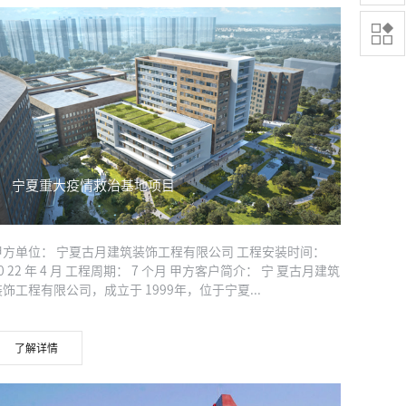

宁夏重大疫情救治基地项目
甲方单位： 宁夏古月建筑装饰工程有限公司 工程安装时间：
0 22 年 4 月 工程周期： 7 个月 甲方客户简介： 宁 夏古月建筑
装饰工程有限公司，成立于 1999年，位于宁夏...
了解详情