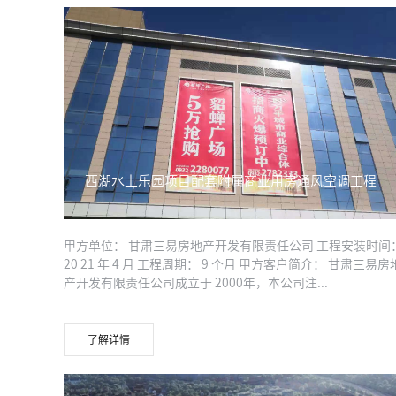
西湖水上乐园项目配套附属商业用房通风空调工程
甲方单位： 甘肃三易房地产开发有限责任公司 工程安装时间
20 21 年 4 月 工程周期： 9 个月 甲方客户简介： 甘肃三易房
产开发有限责任公司成立于 2000年，本公司注...
了解详情