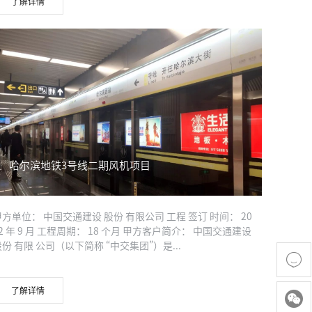
了解详情
哈尔滨地铁3号线二期风机项目
甲方单位： 中国交通建设 股份 有限公司 工程 签订 时间： 20
2 年 9 月 工程周期： 18 个月 甲方客户简介： 中国交通建设
股份 有限 公司（以下简称 “中交集团”）是...

了解详情
