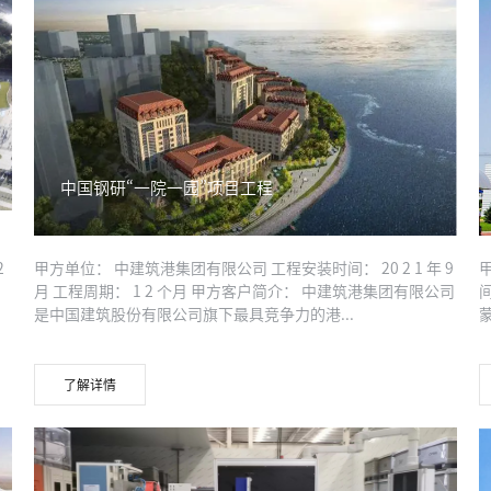
中国钢研“一院一园”项目工程
2
甲方单位： 中建筑港集团有限公司 工程安装时间： 20 2 1 年 9
月 工程周期： 1 2 个月 甲方客户简介： 中建筑港集团有限公司
间
是中国建筑股份有限公司旗下最具竞争力的港...
了解详情