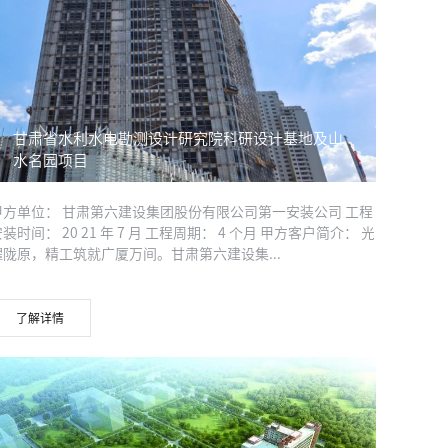
甘肃省水利水电勘测设计研究院科研设计基地及山
水名园项目
甲方单位： 甘肃第六建设集团股份有限公司第一安装公司 工程
装时间： 20 21 年 7 月 工程周期： 4 个月 甲方客户简介： 光
耀陇原，精工筑就广厦万间。甘肃第六建设集...
了解详情