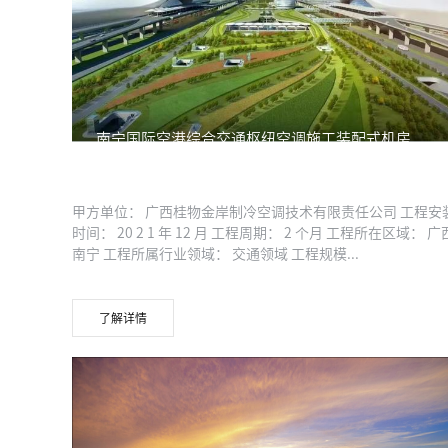
南宁国际空港综合交通枢纽空调施工装配式机房
BIM工程
甲方单位： 广西桂物金岸制冷空调技术有限责任公司 工程安
时间： 20 2 1 年 12 月 工程周期： 2 个月 工程所在区域： 广
南宁 工程所属行业领域： 交通领域 工程规模...
了解详情