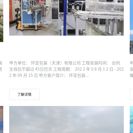
环亚包装（天津）有限公司新建QS车间工程
装
甲方单位： 环亚包装（天津）有限公司 工程安装时间： 合同
西
生效后不超过 45日历天 工程周期： 202 2 年 0 8 月 1 2 日 - 202
安
2 年 09 月 15 日 甲方客户简介： 环亚包装...
了解详情