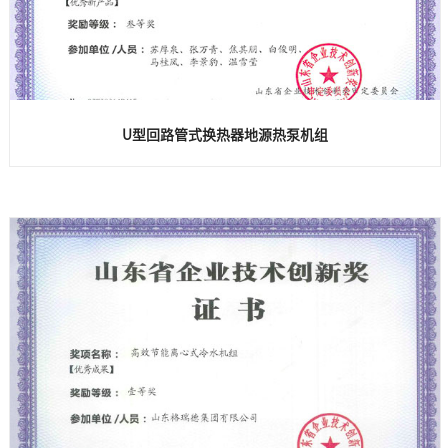
U型回路管式换热器地源热泵机组