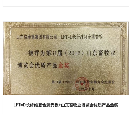
LFT=D长纤维复合漏粪板+山东畜牧业博览会优质产品金奖