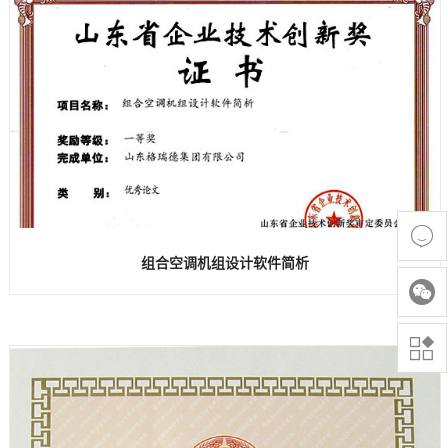

组合空调机组设计软件简析

