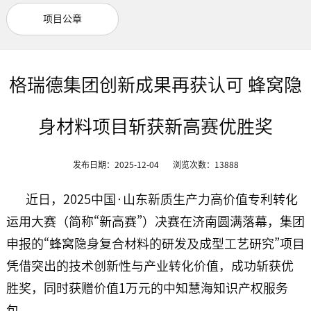
项目公章
格瑞德集团创新成果再获认可 蜂窝隐
身材料项目斩获新高赛优胜奖
发布日期：2025-12-04
浏览次数：
13888
近日，2025中国·山东新质生产力高价值专利转化
运用大赛（简称“新高赛”）决赛在济南圆满落幕，集团
申报的“蜂窝隐身复合材料的研发及成型工艺研究”项目
凭借突出的技术创新性与产业转化价值，成功斩获优
胜奖，同时获赠价值1万元的中知慧海知识产权服务
包。