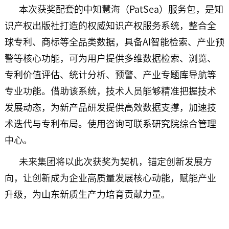
本次获奖配套的中知慧海（PatSea）服务包，是知
识产权出版社打造的权威知识产权服务系统，整合全
球专利、商标等全品类数据，具备AI智能检索、产业预
警等核心功能，可为用户提供多维数据检索、浏览、
专利价值评估、统计分析、预警、产业专题库导航等
专业功能。借助该系统，技术人员能够精准把握技术
发展动态，为新产品研发提供高效数据支撑，加速技
术迭代与专利布局。使用咨询可联系研究院综合管理
中心。​
未来集团将以此次获奖为契机，锚定创新发展方
向，让创新成为企业高质量发展核心动能，赋能产业
升级，为山东新质生产力培育贡献力量。