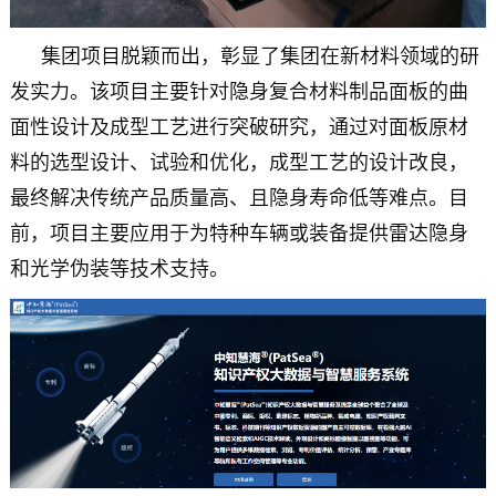
集团项目脱颖而出，彰显了集团在新材料领域的研
发实力。该项目主要针对隐身复合材料制品面板的曲
面性设计及成型工艺进行突破研究，通过对面板原材
料的选型设计、试验和优化，成型工艺的设计改良，
最终解决传统产品质量高、且隐身寿命低等难点。目
前，项目主要应用于为特种车辆或装备提供雷达隐身
和光学伪装等技术支持。