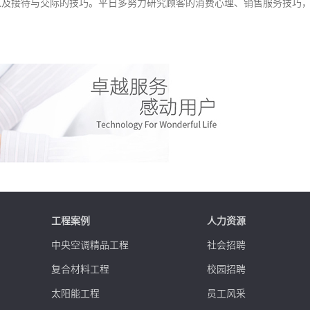
以及接待与交际的技巧。平日多努力研究顾客的消费心理、销售服务技巧
工程案例
人力资源
中央空调精品工程
社会招聘
复合材料工程
校园招聘
太阳能工程
员工风采