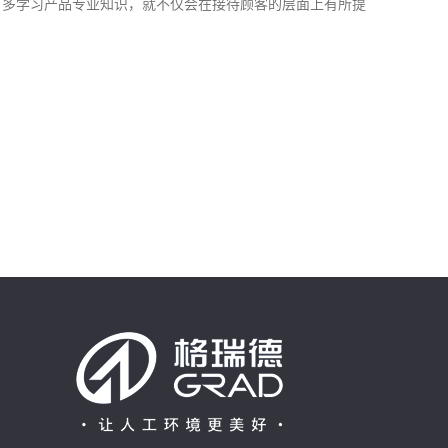
，多学习产品专业知识，就不仅会在接待顾客的层面上有所提