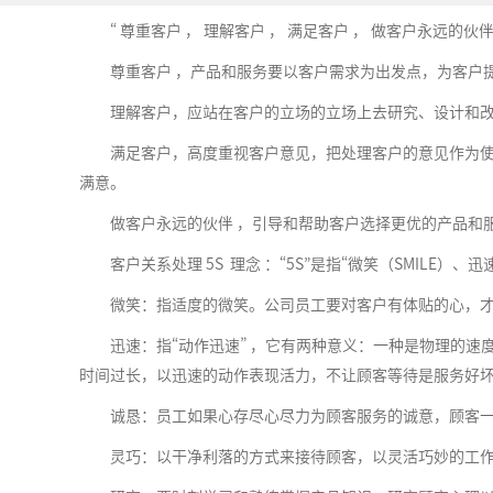
“ 尊重客户 ， 理解客户 ， 满足客户 ， 做客户永远的
尊重客户 ，产品和服务要以客户需求为出发点，为客户
理解客户，应站在客户的立场的立场上去研究、设计和
满足客户，高度重视客户意见，把处理客户的意见作为
满意。
做客户永远的伙伴 ，引导和帮助客户选择更优的产品和
客户关系处理 5S 理念 ：“5S”是指“微笑（SMILE）、
微笑：指适度的微笑。公司员工要对客户有体贴的心，
迅速：指“动作迅速” ，它有两种意义：一种是物理的
时间过长，以迅速的动作表现活力，不让顾客等待是服务好
诚恳：员工如果心存尽心尽力为顾客服务的诚意，顾客
灵巧：以干净利落的方式来接待顾客，以灵活巧妙的工