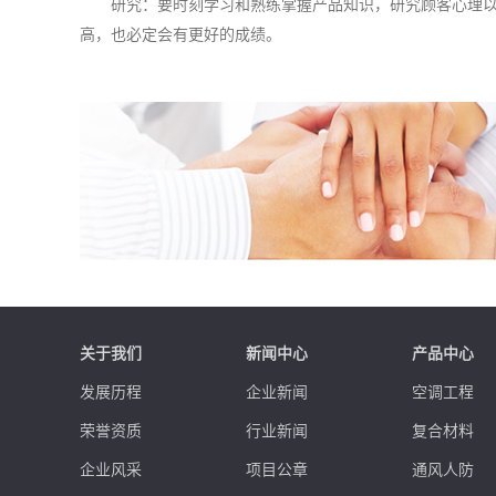
研究：要时刻学习和熟练掌握产品知识，研究顾客心理
高，也必定会有更好的成绩。
关于我们
新闻中心
产品中心
发展历程
企业新闻
空调工程
荣誉资质
行业新闻
复合材料
企业风采
项目公章
通风人防