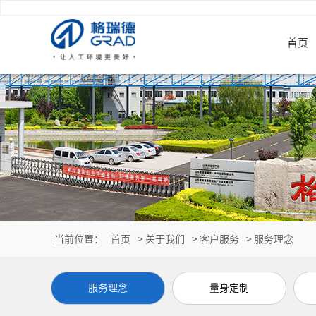
首页
当前位置：
首页
>
关于我们
>
客户服务
>
服务理念
服务理念
量身定制