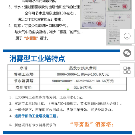


