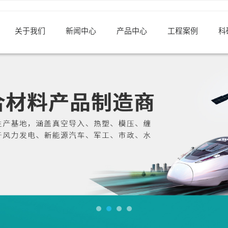
关于我们
新闻中心
产品中心
工程案例
科