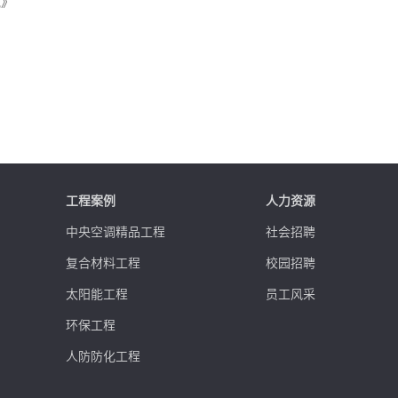
试》
工程案例
人力资源
中央空调精品工程
社会招聘
复合材料工程
校园招聘
太阳能工程
员工风采
环保工程
人防防化工程