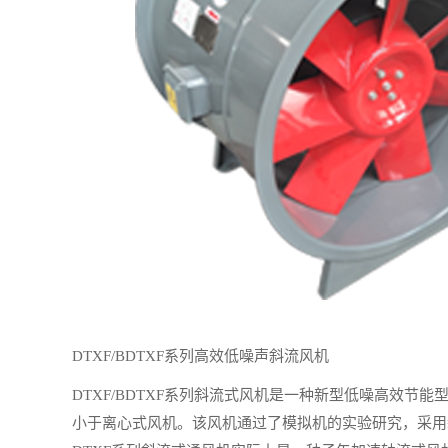
DTXF/BDTXF系列高效低噪声斜流风机
DTXF/BDTXF系列斜流式风机是一种新型低噪高效
小于离心式风机。该风机通过了模拟机的实验研究，采用