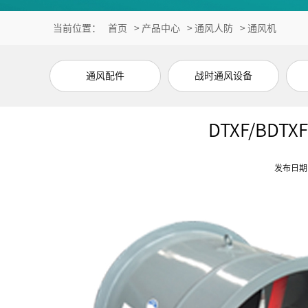
当前位置：
首页
>
产品中心
>
通风人防
>
通风机
通风配件
战时通风设备
DTXF/BD
发布日期：