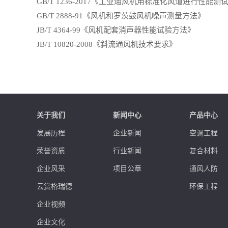
GB/T 1236-2017《工业通风机用标准化风道进行性能测
GB/T 2888-91《风机和罗茨鼓风机噪声测量方法》
JB/T 4364-99《风机配套消声器性能试验方法》
JB/T 10820-2008《斜流通风机技术要求》
关于我们
新闻中心
产品中心
发展历程
企业新闻
空调工程
荣誉资质
行业新闻
复合材料
企业风采
项目公章
通风人防
云赏格瑞德
环保工程
企业视频
企业文化