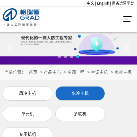
中文
|
English
|
商务运营平台
当前位置：
首页
>
产品中心
>
空调工程
>
空调主机
>
水冷主机
风冷主机
水冷主机
单元机
多联机
专用机组