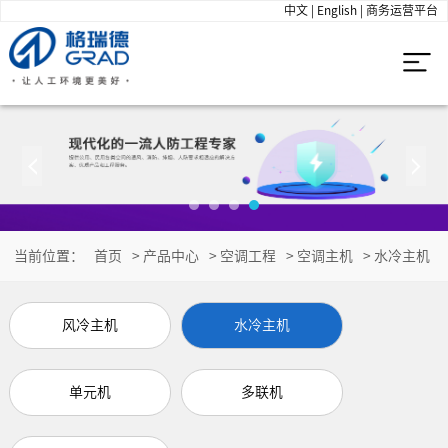
中文
|
English
|
商务运营平台
当前位置：
首页
>
产品中心
>
空调工程
>
空调主机
>
水冷主机
风冷主机
水冷主机
单元机
多联机