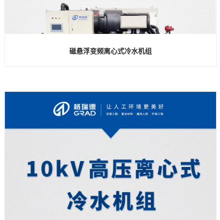
磁悬浮变频离心式冷水机组